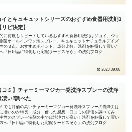
ョイとキュキュットシリーズのおすすめ食器用洗剤3
【リピ決定】
的に何度もリピートしているおすすめ食器用洗剤はジョイ、ジョ
除菌オールインワン泡スプレー、キュキュットナチュラルデイズ
性の３点。おすすめポイント、成分比較。洗剤を納得して買いた
へ『日用品に特化した宅配サービスそら』の洗剤ブログ
2023.09.08
口コミ】チャーミーマジカ一発洗浄スプレーの洗浄
は凄い⁉調べた
ミでも評価の高いチャーミーマジカ一発洗浄スプレーの洗浄力は
に凄いのか特長・成分・使った感想・口コミの評価を調べてみ
中性のスプレー洗剤の中では洗浄力が高い！洗剤を納得して買い
方へ『日用品に特化した宅配サービスそら』の洗剤ブログ