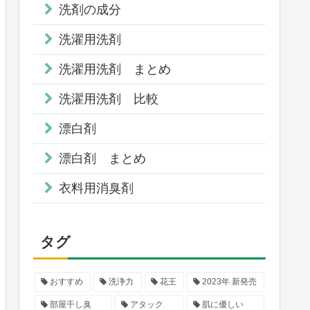
洗剤の成分
洗濯用洗剤
洗濯用洗剤 まとめ
洗濯用洗剤 比較
漂白剤
漂白剤 まとめ
衣料用消臭剤
タグ
おすすめ
洗浄力
花王
2023年 新発売
部屋干し臭
アタック
肌に優しい