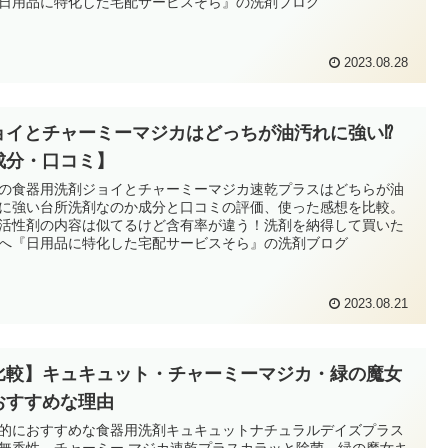
日用品に特化した宅配サービスそら』の洗剤ブログ
2023.08.28
ョイとチャーミーマジカはどっちが油汚れに強い⁉
成分・口コミ】
の食器用洗剤ジョイとチャーミーマジカ速乾プラスはどちらが油
に強い台所洗剤なのか成分と口コミの評価、使った感想を比較。
活性剤の内容は似てるけど含有率が違う！洗剤を納得して買いた
へ『日用品に特化した宅配サービスそら』の洗剤ブログ
2023.08.21
比較】キュキュット・チャーミーマジカ・緑の魔女
おすすめな理由
的におすすめな食器用洗剤キュキュットナチュラルデイズプラス