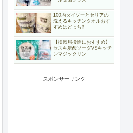
100均ダイソーとセリアの
洗えるキッチンタオルおす
すめはどっち⁉
【換気扇掃除におすすめ】
セスキ炭酸ソーダVSキッチ
ンマジックリン
スポンサーリンク