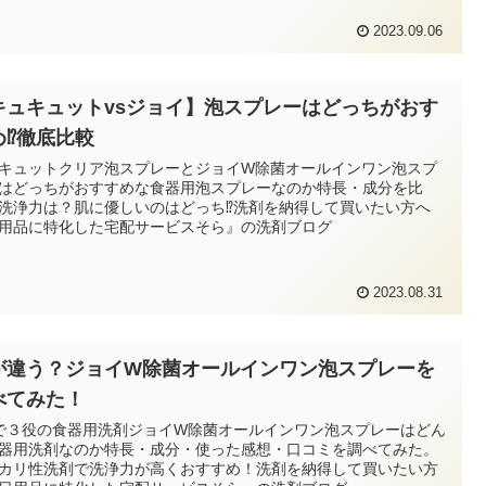
2023.09.06
キュキュットvsジョイ】泡スプレーはどっちがおす
め⁉徹底比較
キュットクリア泡スプレーとジョイW除菌オールインワン泡スプ
はどっちがおすすめな食器用泡スプレーなのか特長・成分を比
洗浄力は？肌に優しいのはどっち⁉洗剤を納得して買いたい方へ
用品に特化した宅配サービスそら』の洗剤ブログ
2023.08.31
が違う？ジョイW除菌オールインワン泡スプレーを
べてみた！
で３役の食器用洗剤ジョイW除菌オールインワン泡スプレーはどん
器用洗剤なのか特長・成分・使った感想・口コミを調べてみた。
カリ性洗剤で洗浄力が高くおすすめ！洗剤を納得して買いたい方