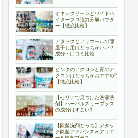
オキシクリーンとワイドハ
イタープロ強力分解パウダ
ー【徹底比較】
アタックとアリエールの部
屋干し用はどっちがいい？
成分・口コミ比較
ピンクのアクロンと青のア
クロンはどっちがおすすめ⁉
【徹底比較】
【セリアで見つけた洗濯洗
剤】ハーバルスリープラス
の成分はすごい⁉
【除菌洗剤どっち】アタッ
ク除菌アドバンスvsアリエ
ール除菌プラス