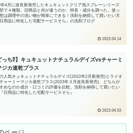
23年4月に改良新発売したキュキュットクリア泡スプレーシリーズ
部で４種類。旧商品と何が違うのか、特長・成分を調べた。使っ
想は調理中の洗い物が簡単にできる！洗剤を納得して買いたい方
日用品に特化した宅配サービスそら』の洗剤ブログ
2023.04.14
どっち⁉】キュキュットナチュラルデイズvsチャーミ
マジカ速乾プラス
の人気キュキュットナチュラルデイズ(2022年2月新発売)とライオ
チャーミーマジカ速乾プラス(2023年３月改良新発売)、どちらが
すめなのか成分・口コミの評価を比較。洗剤を納得して買いたい
『日用品に特化した宅配サービスそら』
2023.04.03
のページ