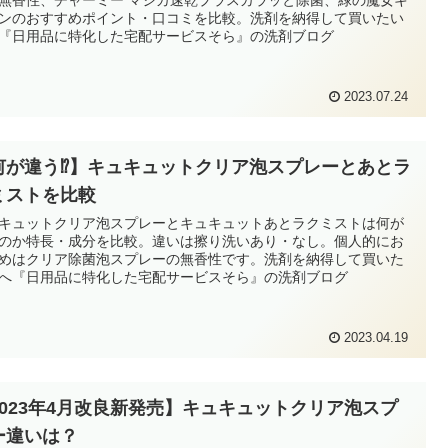
無香性、チャーミー マジカ速乾プラスカラッと除菌、緑の魔女キ
ンのおすすめポイント・口コミを比較。洗剤を納得して買いたい
『日用品に特化した宅配サービスそら』の洗剤ブログ
2023.07.24
何が違う⁉】キュキュットクリア泡スプレーとあとラ
ミストを比較
キュットクリア泡スプレーとキュキュットあとラクミストは何が
のか特長・成分を比較。違いは擦り洗いあり・なし。個人的にお
めはクリア除菌泡スプレーの無香性です。洗剤を納得して買いた
へ『日用品に特化した宅配サービスそら』の洗剤ブログ
2023.04.19
2023年4月改良新発売】キュキュットクリア泡スプ
ー違いは？