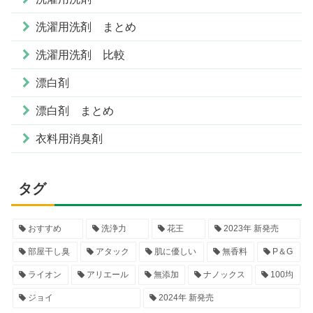
洗濯用洗剤 まとめ
洗濯用洗剤 比較
漂白剤
漂白剤 まとめ
衣料用消臭剤
タグ
おすすめ
洗浄力
花王
2023年 新発売
部屋干し臭
アタック
肌に優しい
無香料
P＆G
ライオン
アリエール
無添加
ナノックス
100均
ジョイ
2024年 新発売