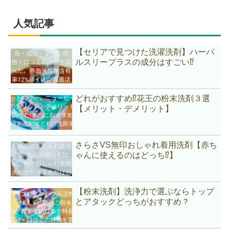
人気記事
【セリアで見つけた洗濯洗剤】ハーバ
ルスリープラスの成分はすごい⁉
どれがおすすめ⁉花王の粉末洗剤３選
【メリット・デメリット】
さらさVS無印おしゃれ着用洗剤【赤ち
ゃんに使えるのはどっち⁉】
【粉末洗剤】洗浄力で選ぶならトップ
とアタックどっちがおすすめ？