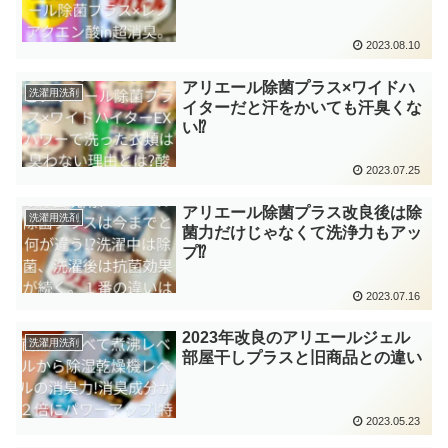
2023.08.10
アリエール除菌プラス×ワイドハ
洗濯用洗剤
イターだと汗をかいても汗臭くな
い⁉
2023.07.25
アリエール除菌プラス改良後は除
洗濯用洗剤
菌力だけじゃなくて洗浄力もアッ
プ⁉
2023.07.16
2023年改良のアリエールジェル
洗濯用洗剤
部屋干しプラスと旧商品との違い
2023.05.23