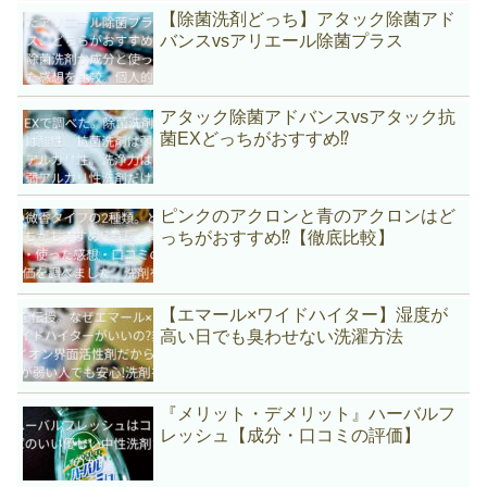
【除菌洗剤どっち】アタック除菌アド
バンスvsアリエール除菌プラス
アタック除菌アドバンスvsアタック抗
菌EXどっちがおすすめ⁉
ピンクのアクロンと青のアクロンはど
っちがおすすめ⁉【徹底比較】
【エマール×ワイドハイター】湿度が
高い日でも臭わせない洗濯方法
『メリット・デメリット』ハーバルフ
レッシュ【成分・口コミの評価】