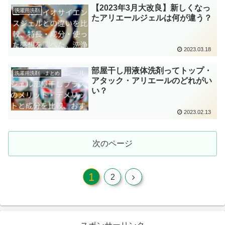
【2023年3月大改良】新しくなっ
洗濯用洗剤
たアリエールジェルは何が違う？
2023.03.18
部屋干し用液体洗剤ってトップ・
洗濯用洗剤 まとめ
アタック・アリエールのどれがい
い？
2023.02.13
次のページ
1
2