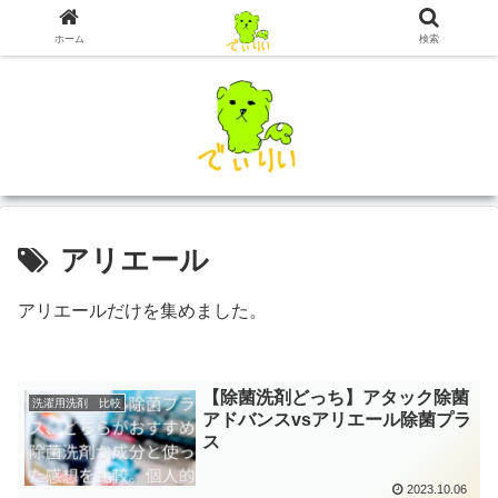
ホーム
検索
アリエール
アリエールだけを集めました。
【除菌洗剤どっち】アタック除菌
洗濯用洗剤 比較
アドバンスvsアリエール除菌プラ
ス
2023.10.06