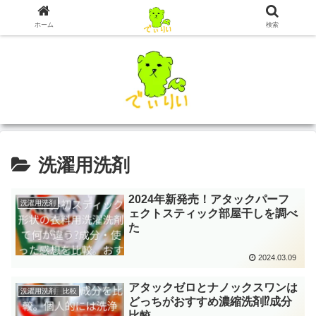
ホーム
検索
洗濯用洗剤
2024年新発売！アタックパーフ
洗濯用洗剤
ェクトスティック部屋干しを調べ
た
2024.03.09
アタックゼロとナノックスワンは
洗濯用洗剤 比較
どっちがおすすめ濃縮洗剤⁉成分
比較