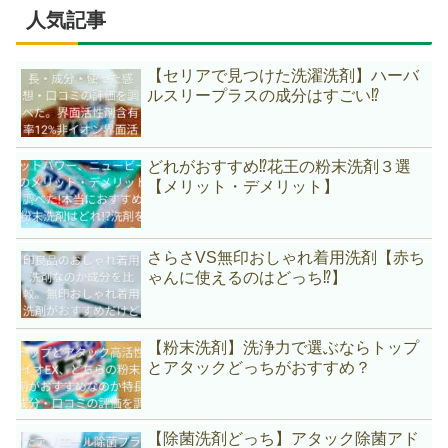
人気記事
【セリアで見つけた洗濯洗剤】ハーバ
ルスリープラスの成分はすごい⁉
どれがおすすめ⁉花王の粉末洗剤３選
【メリット・デメリット】
さらさVS無印おしゃれ着用洗剤【赤ち
ゃんに使えるのはどっち⁉】
【粉末洗剤】洗浄力で選ぶならトップ
とアタックどっちがおすすめ？
【除菌洗剤どっち】アタック除菌アド