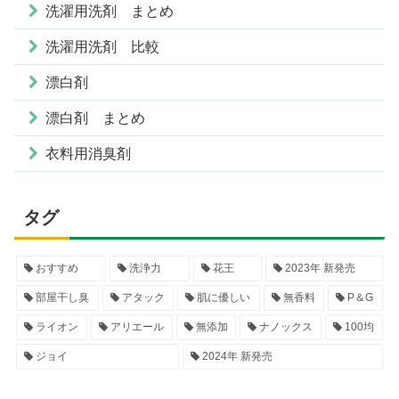
洗濯用洗剤 まとめ
洗濯用洗剤 比較
漂白剤
漂白剤 まとめ
衣料用消臭剤
タグ
おすすめ
洗浄力
花王
2023年 新発売
部屋干し臭
アタック
肌に優しい
無香料
P＆G
ライオン
アリエール
無添加
ナノックス
100均
ジョイ
2024年 新発売