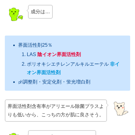
成分は…
界面活性剤25％
LAS
陰イオン界面活性剤
ポリオキシエチレンアルキルエーテル
非イ
オン界面活性剤
㏗調整剤・安定化剤・蛍光増白剤
界面活性剤含有率がアリエール除菌プラスよ
りも低いから、こっちの方が肌に良さそう。