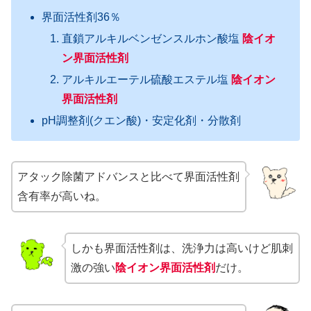
界面活性剤36％
直鎖アルキルベンゼンスルホン酸塩
陰イオ
ン界面活性剤
アルキルエーテル硫酸エステル塩
陰イオン
界面活性剤
pH調整剤(クエン酸)・安定化剤・分散剤
アタック除菌アドバンスと比べて界面活性剤
含有率が高いね。
しかも界面活性剤は、洗浄力は高いけど肌刺
激の強い
陰イオン界面活性剤
だけ。