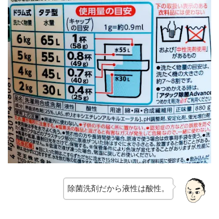
除菌洗剤だから液性は酸性。