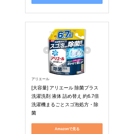
アリエール
[大容量] アリエール 除菌プラス 
洗濯洗剤 液体 詰め替え 約6.7倍 
洗濯機まるごとスゴ泡処方・除
菌
Amazonで見る