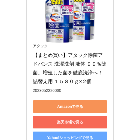
アタック
【まとめ買い】アタック除菌ア
ドバンス 洗濯洗剤 液体 ９９％除
菌。増殖した菌を徹底洗浄へ！ 
詰替え用 １５８０ｇ×２個
2023052220000
Amazonで見る
楽天市場で見る
Yahoo!ショッピングで見る