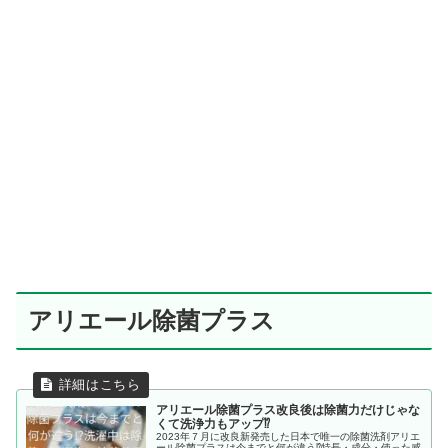
アリエール除菌プラス
アリエール除菌プラス改良後は除菌力だけじゃな
くて洗浄力もアップ⁉
2023年７月に改良新発売した日本で唯一の除菌洗剤アリエ
ール除菌プラスは今までと何が違う⁉特長・成分・使った感