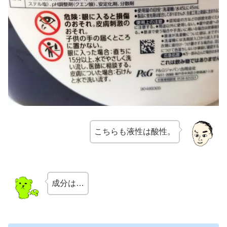
こちらも液性は酸性。
成分は…