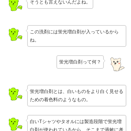
そうとも言えないんだよね。
この洗剤には蛍光増白剤が入っているから
ね。
蛍光増白剤って何？
蛍光増白剤とは、白いものをより白く見せる
ための着色料のようなもの。
白いTシャツやタオルには製造段階で蛍光増
白剤が使われているから、そこまで過敏に考