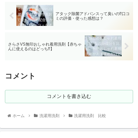
アタック除菌アドバンスって臭いの⁉口コ
ミの評価・使った感想は？
さらさVS無印おしゃれ着用洗剤【赤ちゃ
んに使えるのはどっち⁉】
コメント
コメントを書き込む
ホーム
洗濯用洗剤
洗濯用洗剤 比較