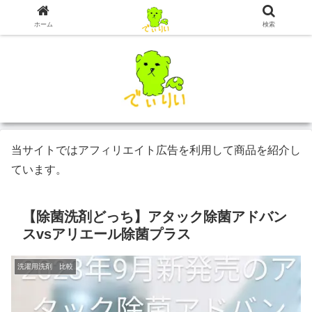
ホーム
検索
当サイトではアフィリエイト広告を利用して商品を紹介し
ています。
【除菌洗剤どっち】アタック除菌アドバン
スvsアリエール除菌プラス
洗濯用洗剤 比較