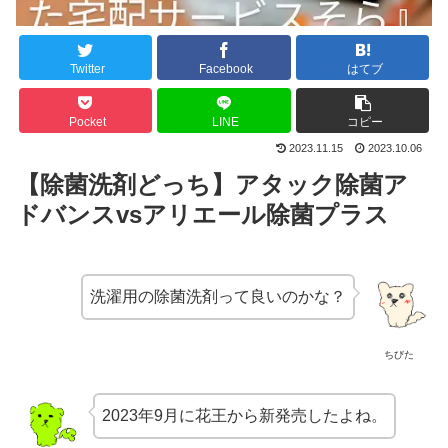
Twitter
Facebook
はてブ
Pocket
LINE
コピー
2023.11.15
2023.10.06
【除菌洗剤どっち】アタック除菌ア
ドバンスvsアリエール除菌プラス
洗濯用の除菌洗剤って良いのかな？
ちびた
2023年9月に花王から新発売したよね。