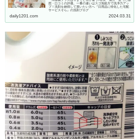
想・口コミの評価。一番の違いはスゴ泡処方で洗浄力アッ
プ！洗剤を納得して買いたい方へ『日用品に特化した宅配
サービスそら』の洗剤ブログ
daily1201.com
2024.03.31