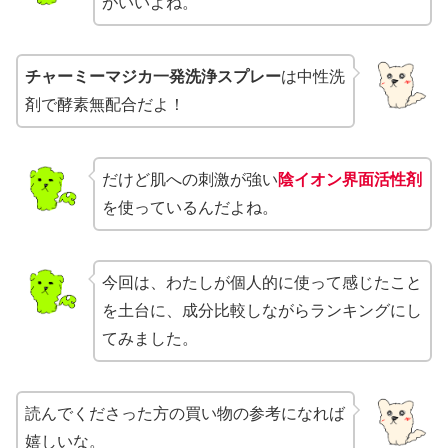
がいいよね。
チャーミーマジカ一発洗浄スプレー
は中性洗
剤で酵素無配合だよ！
だけど肌への刺激が強い
陰イオン界面活性剤
を使っているんだよね。
今回は、わたしが個人的に使って感じたこと
を土台に、成分比較しながらランキングにし
てみました。
読んでくださった方の買い物の参考になれば
嬉しいな。