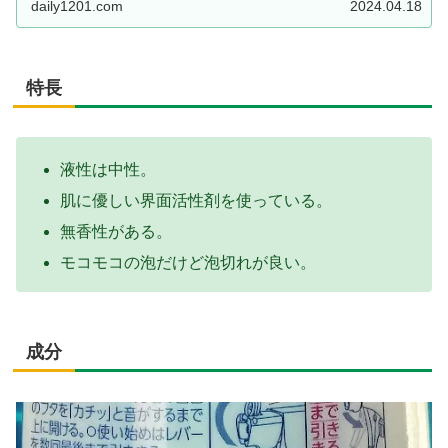
daily1201.com
2024.04.18
特長
液性は中性。
肌に優しい界面活性剤を使っている。
無香性がある。
モコモコの泡だけど泡切れが良い。
成分