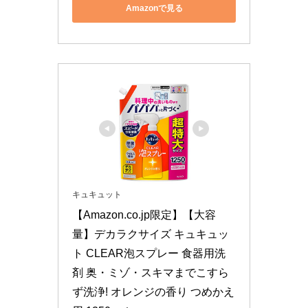
Amazonで見る
キュキュット
【Amazon.co.jp限定】【大容
量】デカラクサイズ キュキュッ
ト CLEAR泡スプレー 食器用洗
剤 奥・ミゾ・スキマまでこすら
ず洗浄! オレンジの香り つめかえ