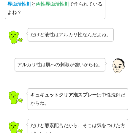
界面活性剤
と
両性界面活性剤
で作られている
よね？
だけど液性はアルカリ性なんだよね。
アルカリ性は肌への刺激が強いからね。
キュキュットクリア泡スプレー
は中性洗剤だ
からね。
だけど酵素配合だから、そこは気をつけた方