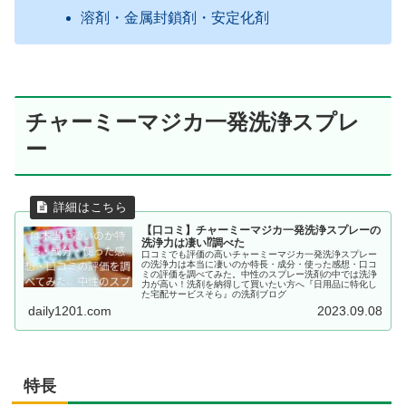
溶剤・金属封鎖剤・安定化剤
チャーミーマジカ一発洗浄スプレ
ー
【口コミ】チャーミーマジカ一発洗浄スプレーの
洗浄力は凄い⁉調べた
口コミでも評価の高いチャーミーマジカ一発洗浄スプレー
の洗浄力は本当に凄いのか特長・成分・使った感想・口コ
ミの評価を調べてみた。中性のスプレー洗剤の中では洗浄
力が高い！洗剤を納得して買いたい方へ『日用品に特化し
た宅配サービスそら』の洗剤ブログ
daily1201.com
2023.09.08
特長