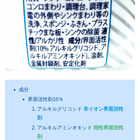
成分
界面活性剤10％
アルキルグリコシド
非イオン界面活性
剤
アルキルアミンオキシド
両性界面活性
剤