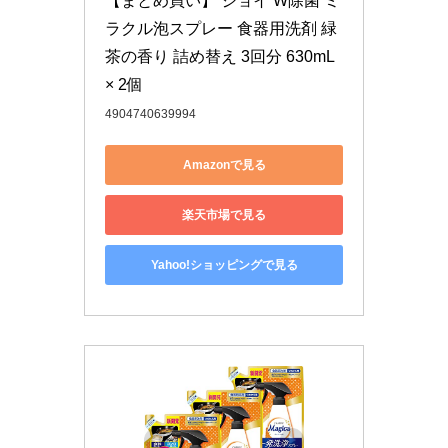
【まとめ買い】 ジョイ W除菌 ミ
ラクル泡スプレー 食器用洗剤 緑
茶の香り 詰め替え 3回分 630mL 
× 2個
4904740639994
Amazonで見る
楽天市場で見る
Yahoo!ショッピングで見る