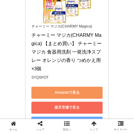
チャーミー マジカ(CHARMY Magica)
チャーミー マジカ(CHARMY Ma
gica) 【まとめ買い】 チャーミー
マジカ 食器用洗剤 一発洗浄スプ
レー オレンジの香り つめかえ用
×3個
SYQSPOT
Amazonで見る
楽天市場で見る
Yahoo!ショッピングで見る
ホーム
シェア
目次へ
トップ
サイドバー