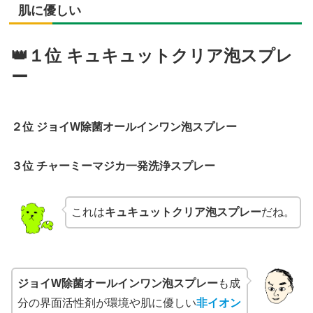
肌に優しい
👑１位 キュキュットクリア泡スプレ
ー
２位 ジョイW除菌オールインワン泡スプレー
３位 チャーミーマジカ一発洗浄スプレー
これは
キュキュットクリア泡スプレー
だね。
ジョイW除菌オールインワン泡スプレー
も成
分の界面活性剤が環境や肌に優しい
非イオン