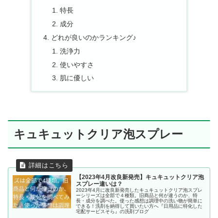
特長
成分
どれが良いのかランキング♪
洗浄力
使いやすさ
肌に優しい
キュキュットクリア泡スプレー
【2023年4月改良新発売】キュキュットクリア泡
スプレー違いは？
2023年4月に改良新発売したキュキュットクリア泡スプレ
ーシリーズは全部で４種類。旧商品と何が違うのか、特
長・成分を調べた。使った感想は調理中の洗い物が簡単に
できる！洗剤を納得して買いたい方へ『日用品に特化した
宅配サービスそら』の洗剤ブログ