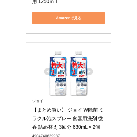
用 1250ｍｌ
Amazonで見る
ジョイ
【まとめ買い】 ジョイ W除菌 ミ
ラクル泡スプレー 食器用洗剤 微
香 詰め替え 3回分 630mL × 2個
4904740639987