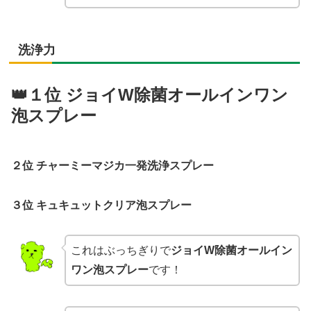
洗浄力
👑１位 ジョイW除菌オールインワン
泡スプレー
２位 チャーミーマジカ一発洗浄スプレー
３位 キュキュットクリア泡スプレー
これはぶっちぎりで
ジョイW除菌オールイン
ワン泡スプレー
です！