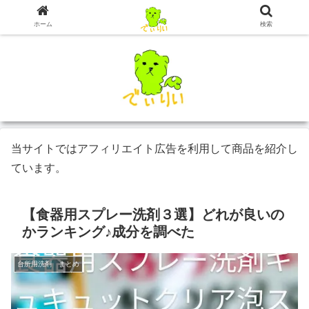
ホーム
検索
当サイトではアフィリエイト広告を利用して商品を紹介し
ています。
【食器用スプレー洗剤３選】どれが良いの
かランキング♪成分を調べた
台所用洗剤 まとめ