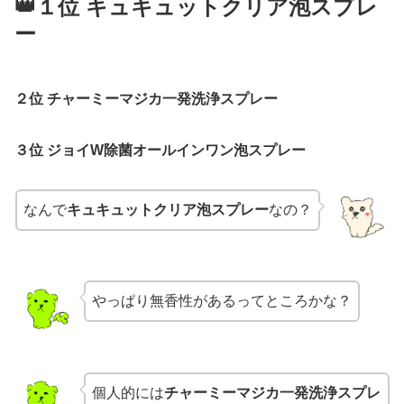
👑１位 キュキュットクリア泡スプレ
ー
２位 チャーミーマジカ一発洗浄スプレー
３位 ジョイW除菌オールインワン泡スプレー
なんで
キュキュットクリア泡スプレー
なの？
やっぱり無香性があるってところかな？
個人的には
チャーミーマジカ一発洗浄スプレ