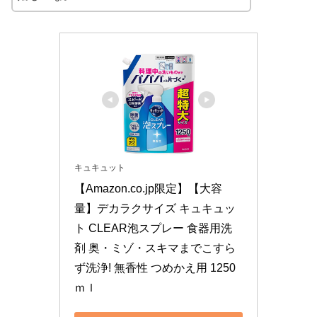
キュキュット
【Amazon.co.jp限定】【大容
量】デカラクサイズ キュキュッ
ト CLEAR泡スプレー 食器用洗
剤 奥・ミゾ・スキマまでこすら
ず洗浄! 無香性 つめかえ用 1250
ｍｌ