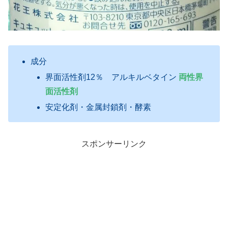
成分
界面活性剤12％ アルキルベタイン
両性界
面活性剤
安定化剤・金属封鎖剤・酵素
スポンサーリンク