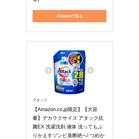
Amazonで見る
アタック
【Amazon.co.jp限定】【大容
量】デカラクサイズ アタック抗
菌EX 洗濯洗剤 液体 洗ってもぶ
りかえすゾンビ臭断絶へ! つめか