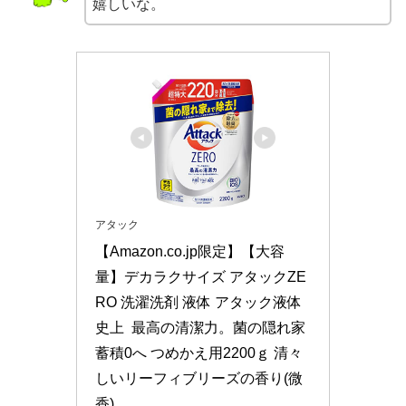
嬉しいな。
アタック
【Amazon.co.jp限定】【大容
量】デカラクサイズ アタックZE
RO 洗濯洗剤 液体 アタック液体
史上  最高の清潔力。菌の隠れ家
蓄積0へ つめかえ用2200ｇ 清々
しいリーフィブリーズの香り(微
香)