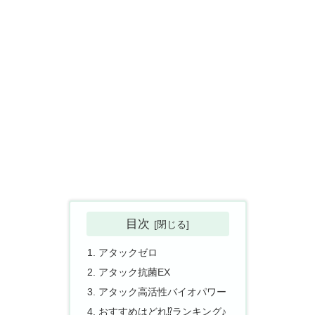
目次
アタックゼロ
アタック抗菌EX
アタック高活性バイオパワー
おすすめはどれ⁉ランキング♪