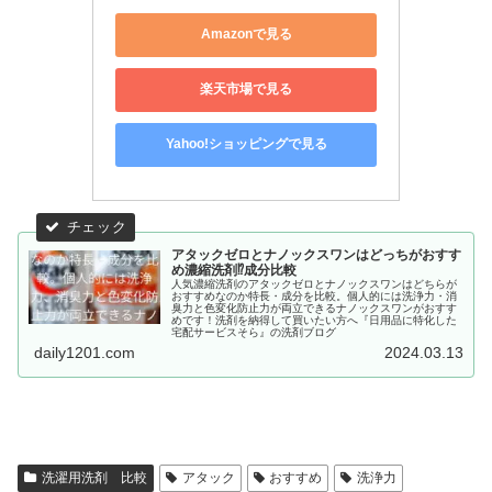
Amazonで見る
楽天市場で見る
Yahoo!ショッピングで見る
アタックゼロとナノックスワンはどっちがおすす
め濃縮洗剤⁉成分比較
人気濃縮洗剤のアタックゼロとナノックスワンはどちらが
おすすめなのか特長・成分を比較。個人的には洗浄力・消
臭力と色変化防止力が両立できるナノックスワンがおすす
めです！洗剤を納得して買いたい方へ『日用品に特化した
宅配サービスそら』の洗剤ブログ
daily1201.com
2024.03.13
洗濯用洗剤 比較
アタック
おすすめ
洗浄力