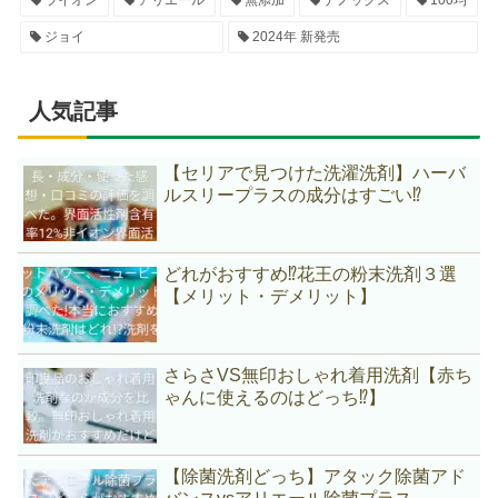
ジョイ
2024年 新発売
人気記事
【セリアで見つけた洗濯洗剤】ハーバ
ルスリープラスの成分はすごい⁉
どれがおすすめ⁉花王の粉末洗剤３選
【メリット・デメリット】
さらさVS無印おしゃれ着用洗剤【赤ち
ゃんに使えるのはどっち⁉】
【除菌洗剤どっち】アタック除菌アド