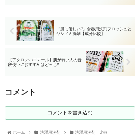
『肌に優しい⁉』食器用洗剤フロッシュと
ヤシノミ洗剤【成分比較】
【アクロンvsエマール】肌が弱い人の普
段使いにおすすめはどっち⁉
コメント
コメントを書き込む
ホーム
洗濯用洗剤
洗濯用洗剤 比較