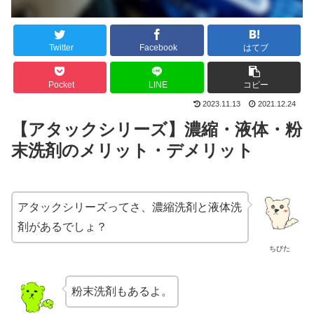
Twitter
Facebook
はてブ
Pocket
LINE
コピー
2023.11.13
2021.12.24
【アタックシリーズ】濃縮・液体・粉
末洗剤のメリット・デメリット
アタックシリーズってさ、濃縮洗剤と液体洗
剤があるでしょ？
ちびた
粉末洗剤もあるよ。