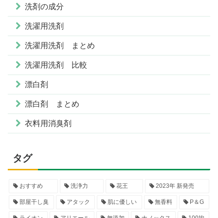
洗剤の成分
洗濯用洗剤
洗濯用洗剤 まとめ
洗濯用洗剤 比較
漂白剤
漂白剤 まとめ
衣料用消臭剤
タグ
おすすめ
洗浄力
花王
2023年 新発売
部屋干し臭
アタック
肌に優しい
無香料
P＆G
ライオン
アリエール
無添加
ナノックス
100均