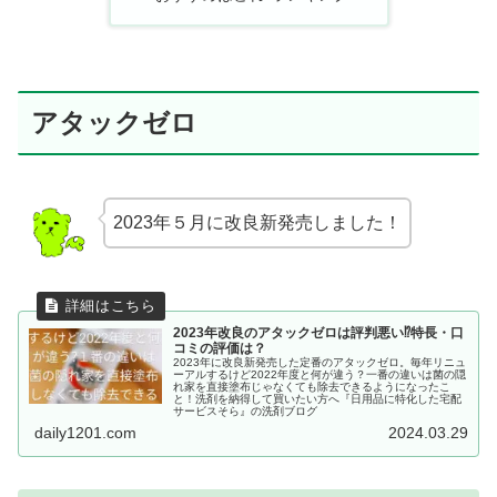
アタックゼロ
2023年５月に改良新発売しました！
2023年改良のアタックゼロは評判悪い⁉特長・口
コミの評価は？
2023年に改良新発売した定番のアタックゼロ。毎年リニュ
ーアルするけど2022年度と何が違う？一番の違いは菌の隠
れ家を直接塗布じゃなくても除去できるようになったこ
と！洗剤を納得して買いたい方へ『日用品に特化した宅配
サービスそら』の洗剤ブログ
daily1201.com
2024.03.29