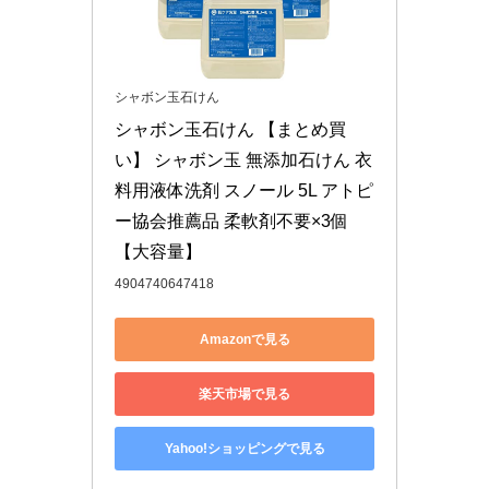
シャボン玉石けん
シャボン玉石けん 【まとめ買
い】 シャボン玉 無添加石けん 衣
料用液体洗剤 スノール 5L アトピ
ー協会推薦品 柔軟剤不要×3個 
【大容量】
4904740647418
Amazonで見る
楽天市場で見る
Yahoo!ショッピングで見る