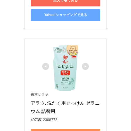
楽天市場で見る
Yahoo!ショッピングで見る
東京サラヤ
アラウ. 洗たく用せっけん ゼラニ
ウム 詰替用
4973512308772