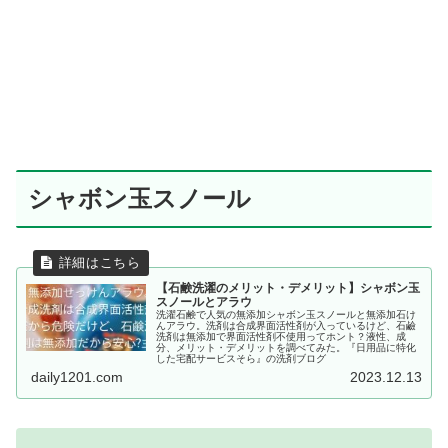
シャボン玉スノール
【石鹸洗濯のメリット・デメリット】シャボン玉
スノールとアラウ
洗濯石鹸で人気の無添加シャボン玉スノールと無添加石け
んアラウ。洗剤は合成界面活性剤が入っているけど、石鹼
洗剤は無添加で界面活性剤不使用ってホント？液性、成
分、メリット・デメリットを調べてみた。『日用品に特化
した宅配サービスそら』の洗剤ブログ
daily1201.com
2023.12.13