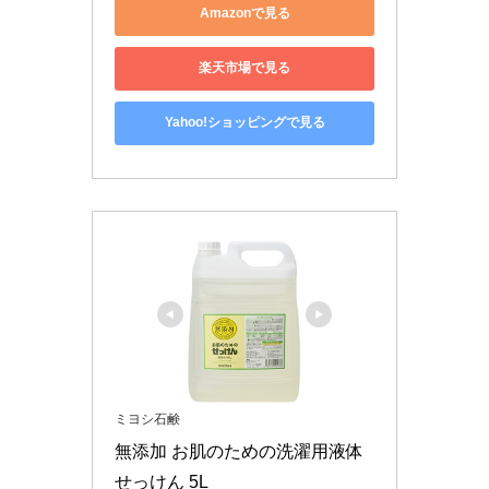
Amazonで見る
楽天市場で見る
Yahoo!ショッピングで見る
ミヨシ石鹸
無添加 お肌のための洗濯用液体
せっけん 5L