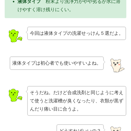
液体タイプ
粉末より洗浄力がやや劣るが水に溶
けやすく溶け残りにくい。
今回は液体タイプの洗濯せっけん５選だよ。
液体タイプは初心者でも使いやすいよね。
そうだね。だけど合成洗剤と同じように考え
て使うと洗濯槽が臭くなったり、衣類が黒ず
んだり痛い目に合うよ。
どうすればいいの？