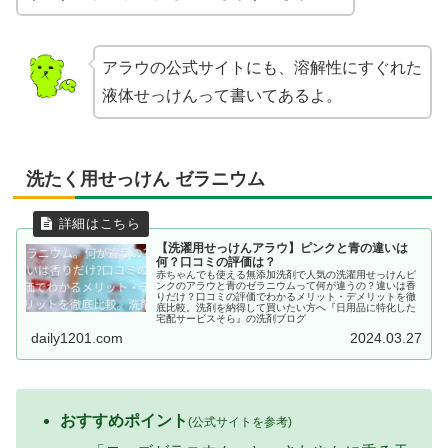
アラウの公式サイトにも、溶解性にすぐれた
液体せっけんって書いてあるよ。
洗たく用せっけん ゼラニウム
【洗濯用せっけんアラウ】ピンクと青の違いは
何？口コミの評価は？
赤ちゃんでも使える無添加洗剤で人気の洗濯用せっけんピ
ンクのアラウと青のゼラニウムって何が違うの？違いは香
りだけ？口コミの評価でわかるメリット・デメリットを徹
底比較。洗剤を納得して買いたい方へ『日用品に特化した
宅配サービスそら』の洗剤ブログ
daily1201.com
2024.03.27
おすすめポイント
(公式サイトを参考)