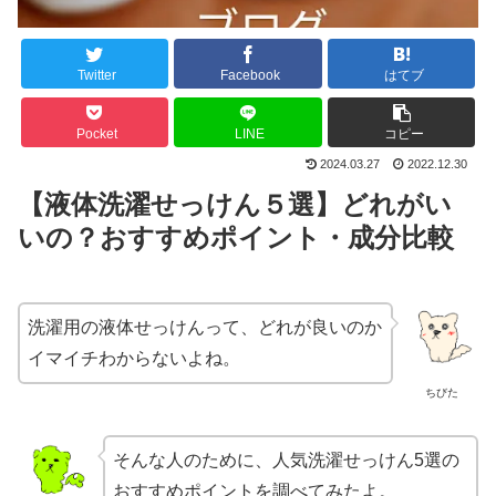
Twitter
Facebook
はてブ
Pocket
LINE
コピー
2024.03.27
2022.12.30
【液体洗濯せっけん５選】どれがい
いの？おすすめポイント・成分比較
洗濯用の液体せっけんって、どれが良いのか
イマイチわからないよね。
ちびた
そんな人のために、人気洗濯せっけん5選の
おすすめポイントを調べてみたよ。