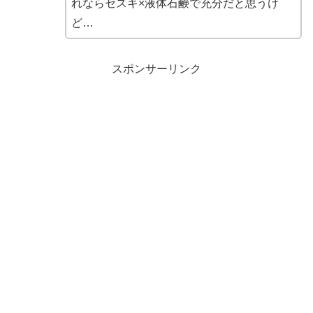
れならセスキ×液体石鹸で充分だと思うけ
ど…
スポンサーリンク